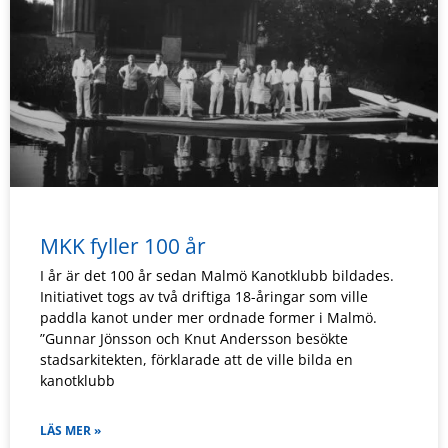
MKK fyller 100 år
I år är det 100 år sedan Malmö Kanotklubb bildades.
Initiativet togs av två driftiga 18-åringar som ville
paddla kanot under mer ordnade former i Malmö.
”Gunnar Jönsson och Knut Andersson besökte
stadsarkitekten, förklarade att de ville bilda en
kanotklubb
LÄS MER »