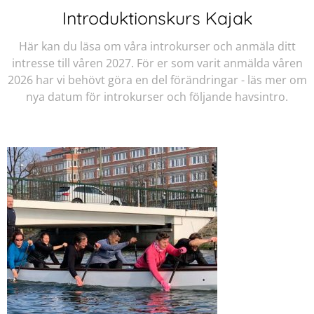
Introduktionskurs Kajak
Här kan du läsa om våra introkurser och anmäla ditt
intresse till våren 2027. För er som varit anmälda våren
2026 har vi behövt göra en del förändringar - läs mer om
nya datum för introkurser och följande havsintro.