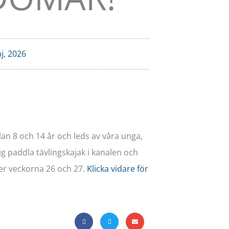
j, 2026
an 8 och 14 år och leds av våra unga,
ig paddla tävlingskajak i kanalen och
der veckorna 26 och 27.
Klicka vidare för