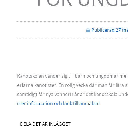
Publicerad
27 ma
Kanotskolan vänder sig till barn och ungdomar mell
erfarna kanotister. En rolig vecka där man får lära s
samtidigt får nya vänner! I år är det kanotskola un
mer information och länk till anmälan!
DELA DET ÄR INLÄGGET