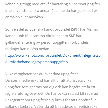
känna dig trygg med att vår hantering av personuppgifter
inte används i andra ändamål än de du har godkänt i ex.
anmälan eller ansökan.
Som en del av Svenska kanotförbundet (SKF) har Malmö
kanotklubb följt samma riktlinjer som SKF har
gällandehantering av personuppgifter. Förbundets
riktlinjer kan ni läsa nedan.
http://www.kanot.com/forbundet/Dokument/integritetsp
olicyforbehandlingavpersonuppgifter/
Vilka rättigheter har du över dina uppgifter?
Du som medlem/kund har alltid rätt att få veta vilka
uppgifter som sparats om dig och kan begära att få ett
registerutdrag över det. Du har också rätt att bli raderad
ur registret om uppgifterna ej krävs för att upprätthålla
gällande lagkrav. Väljer du att bli raderad ur registret kan