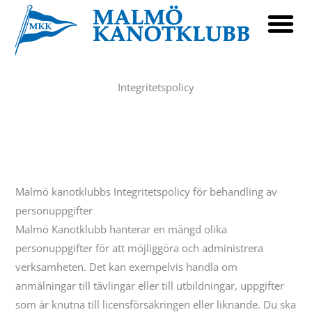
Hoppa
till
innehåll
Integritetspolicy
Malmö kanotklubbs Integritetspolicy för behandling av
personuppgifter
Malmö Kanotklubb hanterar en mängd olika
personuppgifter för att möjliggöra och administrera
verksamheten. Det kan exempelvis handla om
anmälningar till tävlingar eller till utbildningar, uppgifter
som är knutna till licensförsäkringen eller liknande. Du ska