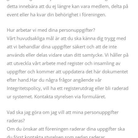
detta innebära att du ej längre kan vara medlem, delta på
event eller ha kvar din behörighet i föreningen.
Hur arbetar vi med dina personuppgifter?
Vårt huvudsakliga mål är att du ska känna dig trygg med
att vi behandlar dina uppgifter säkert och att de inte
används eller delas vidare utan ditt samtycke. Vi håller på
att utveckla vårt arbete med register och insamling av
uppgifter och kommer att uppdatera det här dokumentet
efter hand.Har du några frågor angående vår
Integritetspolicy, vill ha ett registerutdrag eller bli raderad
ur systemet. Kontakta styrelsen via formuläret.
Vad ska jag göra om jag vill att mina personuppgifter
raderas?
Om du önskar att föreningen raderar dina uppgifter ska
du först kontakta styrelsen som sedan raderar